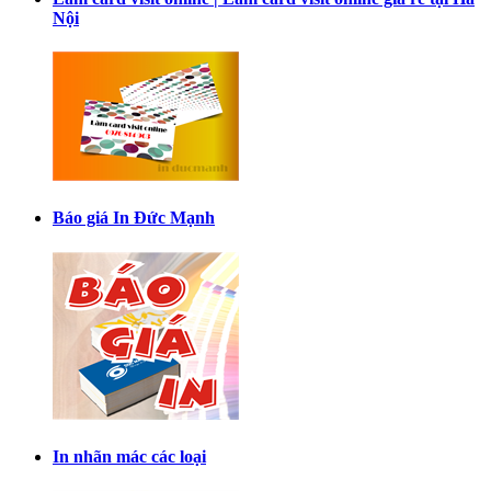
Nội
Báo giá In Đức Mạnh
In nhãn mác các loại