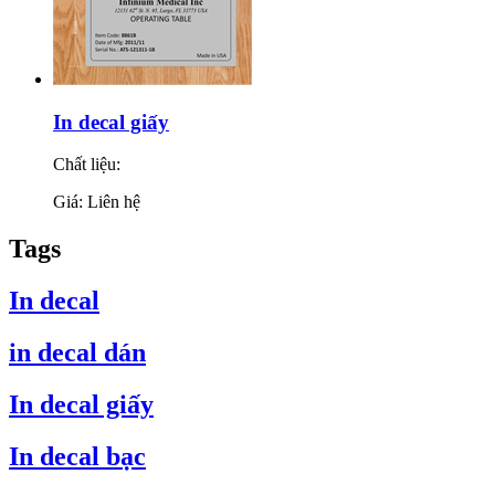
In decal giấy
Chất liệu:
Giá: Liên hệ
Tags
In decal
in decal dán
In decal giấy
In decal bạc