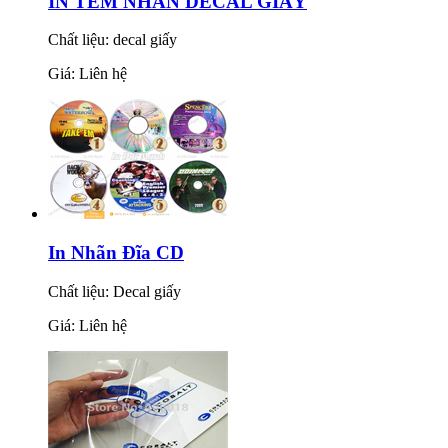
IN TEM NHÃN DECAL GIẤY
Chất liệu: decal giấy
Giá: Liên hệ
In Nhãn Đĩa CD
Chất liệu: Decal giấy
Giá: Liên hệ