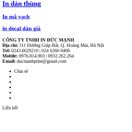
In dán thùng
In mã vạch
in decal dán giá
CÔNG TY TNHH IN ĐỨC MẠNH
Địa chỉ:
311 Đường Giáp Bát, Q. Hoàng Mai, Hà Nội
Tel:
0243.6629210 | 024 6260 0406
Mobile:
0976.814.903 | 0932.262.264
Email:
ducmanhprint@gmail.com
Chia sẻ
Liên kết