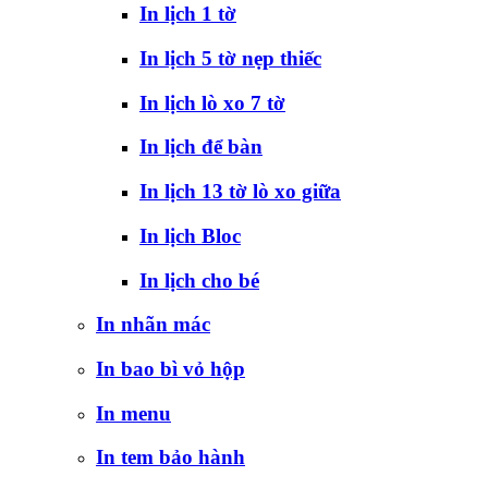
In lịch 1 tờ
In lịch 5 tờ nẹp thiếc
In lịch lò xo 7 tờ
In lịch để bàn
In lịch 13 tờ lò xo giữa
In lịch Bloc
In lịch cho bé
In nhãn mác
In bao bì vỏ hộp
In menu
In tem bảo hành