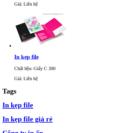
Giá: Liên hệ
In kẹp file
Chất liệu: Giấy C 300
Giá: Liên hệ
Tags
In kẹp file
In kẹp file giá rẻ
Công ty in ấn