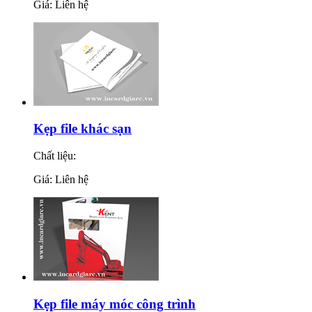
Giá: Liên hệ
Kẹp file khác sạn
Chất liệu:
Giá: Liên hệ
Kẹp file máy móc công trình