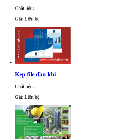
Chất liệu:
Giá: Liên hệ
Kẹp file dầu khí
Chất liệu:
Giá: Liên hệ