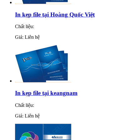
In kẹp file tại Hoàng Quốc Việt
Chất liệu:
Giá: Liên hệ
In kẹp file tại keangnam
Chất liệu:
Giá: Liên hệ