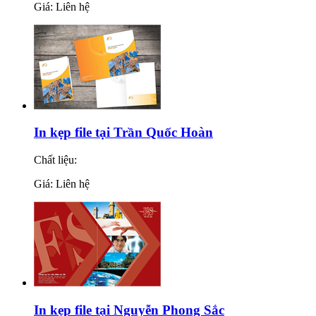
Giá: Liên hệ
In kẹp file tại Trần Quốc Hoàn
Chất liệu:
Giá: Liên hệ
In kẹp file tại Nguyễn Phong Sắc