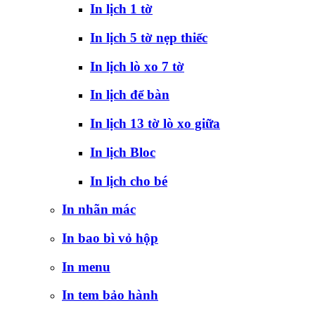
In lịch 1 tờ
In lịch 5 tờ nẹp thiếc
In lịch lò xo 7 tờ
In lịch để bàn
In lịch 13 tờ lò xo giữa
In lịch Bloc
In lịch cho bé
In nhãn mác
In bao bì vỏ hộp
In menu
In tem bảo hành