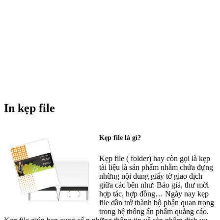
In kẹp file
Kẹp file là gì?
Kẹp file ( folder) hay còn gọi là kẹp
tài liệu là sản phẩm nhằm chứa đựng
những nội dung giấy tờ giao dịch
giữa các bên như: Báo giá, thư mời
hợp tác, hợp đồng… Ngày nay kẹp
file dần trở thành bộ phận quan trọng
trong hệ thống ấn phẩm quảng cáo.