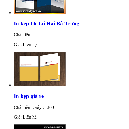
In kẹp file tại Hai Bà Trưng
Chất liệu:
Giá: Liên hệ
In kẹp giá rẻ
Chất liệu: Giấy C 300
Giá: Liên hệ