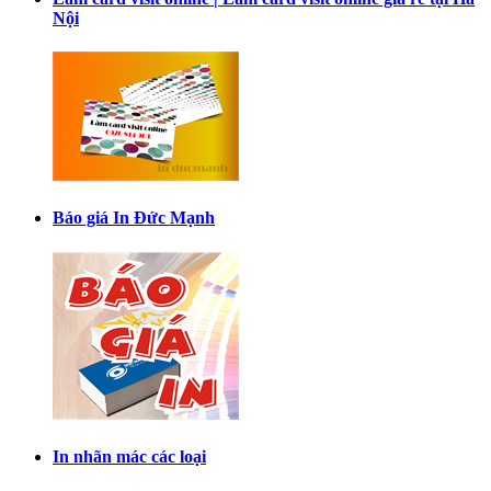
Nội
Báo giá In Đức Mạnh
In nhãn mác các loại