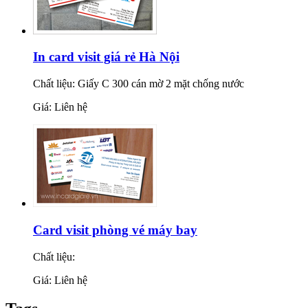
In card visit giá rẻ Hà Nội
Chất liệu: Giấy C 300 cán mờ 2 mặt chống nước
Giá: Liên hệ
Card visit phòng vé máy bay
Chất liệu:
Giá: Liên hệ