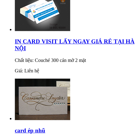
IN CARD VISIT LẤY NGAY GIÁ RẺ TẠI HÀ
NỘI
Chất liệu: Couché 300 cán mờ 2 mặt
Giá: Liên hệ
card ép nhũ