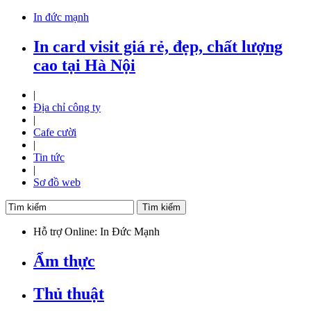
In đức mạnh
In card visit giá rẻ, đẹp, chất lượng
cao tại Hà Nội
|
Địa chỉ công ty
|
Cafe cười
|
Tin tức
|
Sơ đồ web
Hỗ trợ Online: In Đức Mạnh
Ẩm thực
Thủ thuật