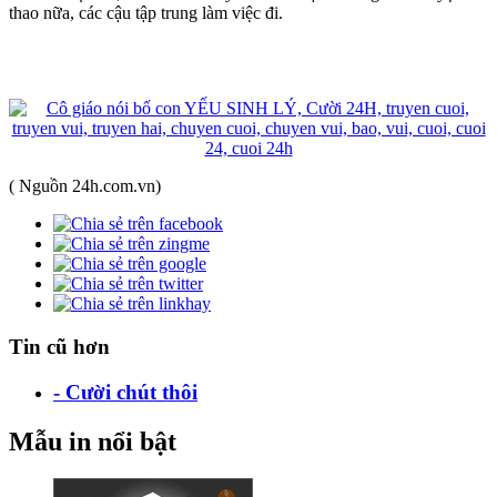
thao nữa, các cậu tập trung làm việc đi.
( Nguồn 24h.com.vn)
Tin cũ hơn
- Cười chút thôi
Mẫu in nổi bật